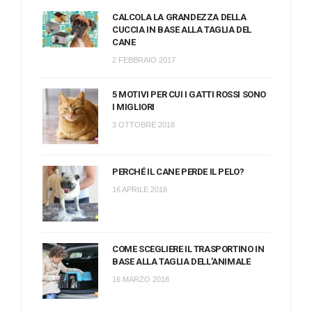
CALCOLA LA GRANDEZZA DELLA
CUCCIA IN BASE ALLA TAGLIA DEL
CANE
2 FEBBRAIO 2017
5 MOTIVI PER CUI I GATTI ROSSI SONO
I MIGLIORI
3 OTTOBRE 2018
PERCHÉ IL CANE PERDE IL PELO?
16 APRILE 2018
COME SCEGLIERE IL TRASPORTINO IN
BASE ALLA TAGLIA DELL’ANIMALE
16 MARZO 2018