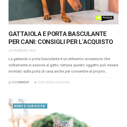
GATTAIOLA E PORTA BASCULANTE
PER CANI: CONSIGLI PER L’ACQUISTO
19 FEBBRAIO 2021
La gattaiola o porta basculante è un utilissimo accessorio che
solitamente si associa al gatto, tuttavia questo oggetto può essere
montato sulla porta di casa anche per consentire al proprio…
0 COMMENT
3205 VISUALIZZAZIONI
NEWS E CURIOSITA'