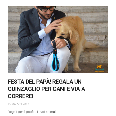
FESTA DEL PAPÀ! REGALA UN
GUINZAGLIO PER CANI E VIA A
CORRERE!
15 MARZO 2017
Regali per il papà e i suoi animali …