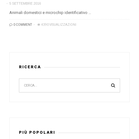
5 SETTEMBRE 2016
Animali domestici e microchip identificativo …
0 COMMENT
4390 VISUALIZZAZIONI
RICERCA
PIÙ POPOLARI