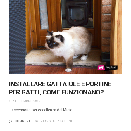
INSTALLARE GATTAIOLE E PORTINE
PER GATTI, COME FUNZIONANO?
13 SETTEMBRE 2017
L’accessorio per eccellenza del Micio…
0 COMMENT
5719 VISUALIZZAZIONI