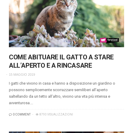
COME ABITUARE IL GATTO A STARE
ALL’APERTO E A RINCASARE
15 MAGGIO 2019
I gatti che vivono in casa e hanno a disposizione un giardino o
possono semplicemente scorrazzare semiliberi all’aperto
saltellando da un tetto all’altro, vivono una vita più intensa e
avventurosa.…
0 COMMENT
8793 VISUALIZZAZIONI