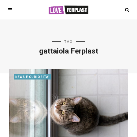
TAG
gattaiola Ferplast
NEWS E CURIOSITA'