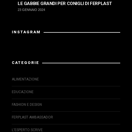
LE GABBIE GRANDI PER CONIGLI DI FERPLAST
23 GENNAIO 2024
INSTAGRAM
La risposta da Instagram ha restituito dati non validi.
CATEGORIE
ALIMENTAZIONE
EDUCAZIONE
FASHION E DESIGN
FERPLAST AMBASSADOR
L'ESPERTO SCRIVE