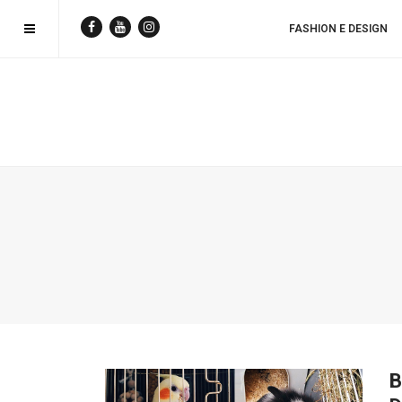
FASHION E DESIGN
B