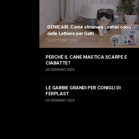
GENICAIR: Come eliminare i cattivi odori
delle Lettiere per Gatti
15 OTTOBRE 2024
PERCHÈ IL CANE MASTICA SCARPE E
CIABATTE?
26 GENNAIO 2024
LE GABBIE GRANDI PER CONIGLI DI
FERPLAST
23 GENNAIO 2024