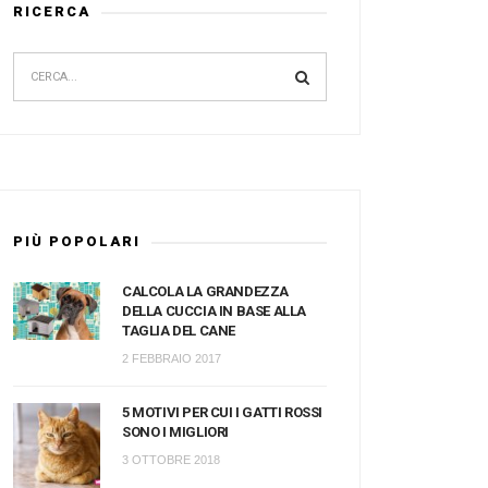
RICERCA
PIÙ POPOLARI
CALCOLA LA GRANDEZZA
DELLA CUCCIA IN BASE ALLA
TAGLIA DEL CANE
2 FEBBRAIO 2017
5 MOTIVI PER CUI I GATTI ROSSI
SONO I MIGLIORI
3 OTTOBRE 2018