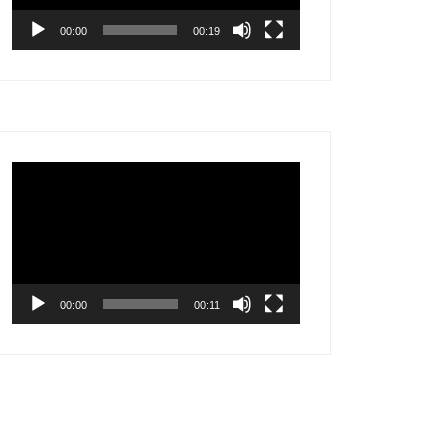
00:00
00:19
Video
Player
00:00
00:11