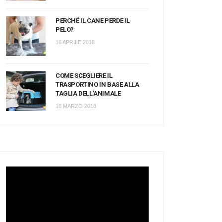
PERCHÉ IL CANE PERDE IL
PELO?
16 APRILE 2018
COME SCEGLIERE IL
TRASPORTINO IN BASE ALLA
TAGLIA DELL’ANIMALE
16 MARZO 2018
Video
Player