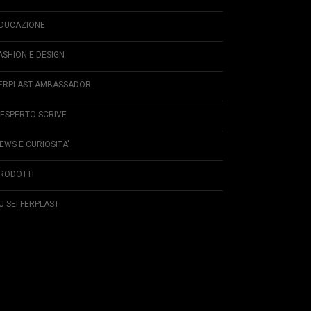
DUCAZIONE
ASHION E DESIGN
ERPLAST AMBASSADOR
'ESPERTO SCRIVE
EWS E CURIOSITA'
RODOTTI
U SEI FERPLAST