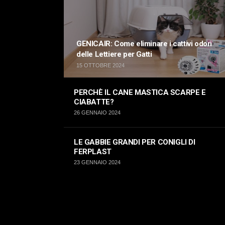
GENICAIR: Come eliminare i cattivi odori
delle Lettiere per Gatti
15 OTTOBRE 2024
PERCHÈ IL CANE MASTICA SCARPE E
CIABATTE?
26 GENNAIO 2024
LE GABBIE GRANDI PER CONIGLI DI
FERPLAST
23 GENNAIO 2024