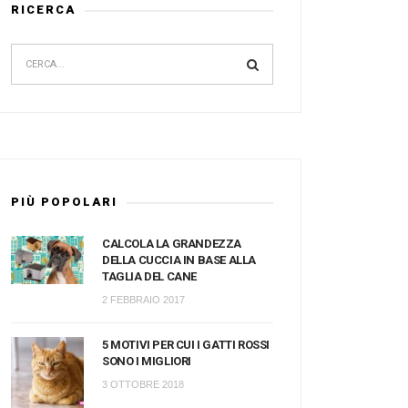
RICERCA
PIÙ POPOLARI
CALCOLA LA GRANDEZZA
DELLA CUCCIA IN BASE ALLA
TAGLIA DEL CANE
2 FEBBRAIO 2017
5 MOTIVI PER CUI I GATTI ROSSI
SONO I MIGLIORI
3 OTTOBRE 2018