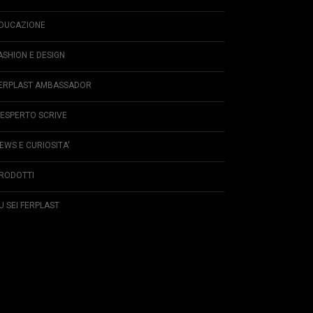
DUCAZIONE
ASHION E DESIGN
ERPLAST AMBASSADOR
'ESPERTO SCRIVE
EWS E CURIOSITA'
RODOTTI
U SEI FERPLAST