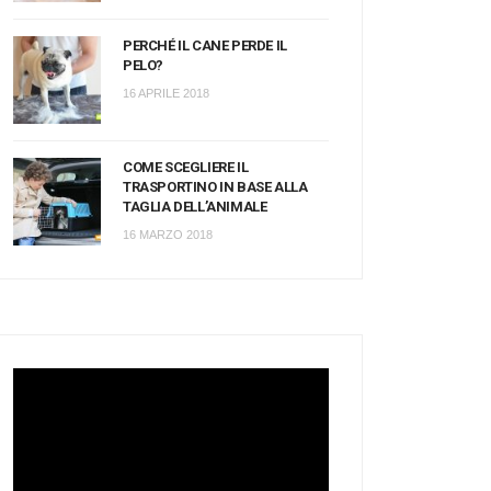
PERCHÉ IL CANE PERDE IL
PELO?
16 APRILE 2018
COME SCEGLIERE IL
TRASPORTINO IN BASE ALLA
TAGLIA DELL’ANIMALE
16 MARZO 2018
Video
Player