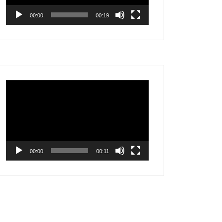
00:00
00:19
Video
Player
00:00
00:11