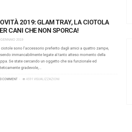
OVITÀ 2019: GLAM TRAY, LA CIOTOLA
ER CANI CHE NON SPORCA!
 GENNAIO 2019
 ciotole sono l’accessorio preferito dagli amici a quattro zampe,
sendo immancabilmente legate al tanto atteso momento della
ppa. Se state cercando un oggetto che sia funzionale ed
teticamente gradevole,…
0 COMMENT
4591 VISUALIZZAZIONI