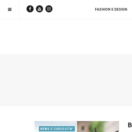
FASHION E DESIGN
B
NEWS E CURIOSITA'