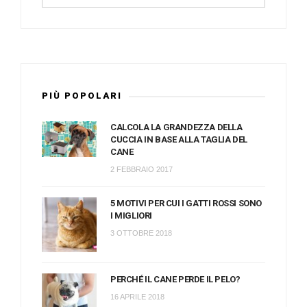
PIÙ POPOLARI
CALCOLA LA GRANDEZZA DELLA
CUCCIA IN BASE ALLA TAGLIA DEL
CANE
2 FEBBRAIO 2017
5 MOTIVI PER CUI I GATTI ROSSI SONO
I MIGLIORI
3 OTTOBRE 2018
PERCHÉ IL CANE PERDE IL PELO?
16 APRILE 2018