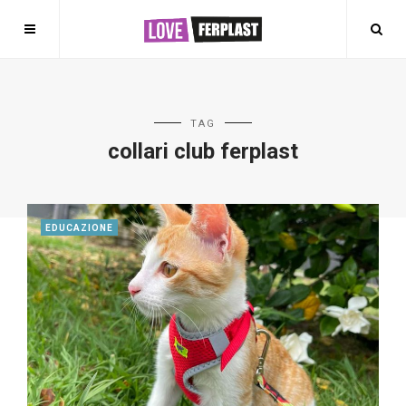
TAG
collari club ferplast
EDUCAZIONE