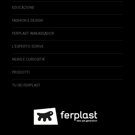
EDUCAZIONE
FASHION E DESIGN
FERPLAST AMBASSADOR
L'ESPERTO SCRIVE
NEWS E CURIOSITA'
PRODOTTI
TU SEI FERPLAST