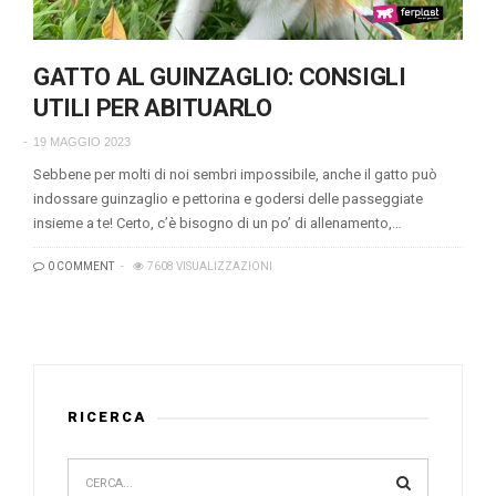
GATTO AL GUINZAGLIO: CONSIGLI
UTILI PER ABITUARLO
19 MAGGIO 2023
Sebbene per molti di noi sembri impossibile, anche il gatto può
indossare guinzaglio e pettorina e godersi delle passeggiate
insieme a te! Certo, c’è bisogno di un po’ di allenamento,…
0 COMMENT
7608 VISUALIZZAZIONI
RICERCA