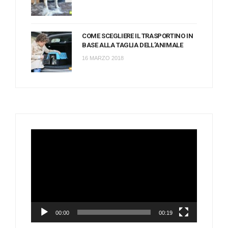
COME SCEGLIERE IL TRASPORTINO IN
BASE ALLA TAGLIA DELL’ANIMALE
16 MARZO 2018
Video
Player
00:00
00:19