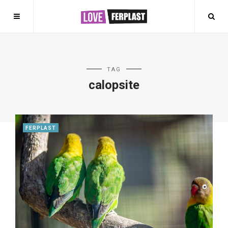
TAG
calopsite
FERPLAST