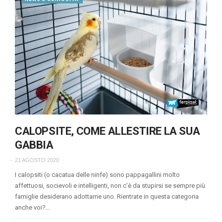
CALOPSITE, COME ALLESTIRE LA SUA
GABBIA
21 AGOSTO 2020
I calopsiti (o cacatua delle ninfe) sono pappagallini molto
affettuosi, socievoli e intelligenti, non c’è da stupirsi se sempre più
famiglie desiderano adottarne uno. Rientrate in questa categoria
anche voi?…