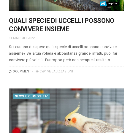
QUALI SPECIE DI UCCELLI POSSONO
CONVIVERE INSIEME
11 MAGGIO 2022
Sei curioso di sapere quali specie di uccelli possono convivere
assieme? Se la tua voliera è abbastanza grande, infatti, puoi far
convivere più volatili. Purtroppo però non sempre il risultato…
0 COMMENT
6591 VISUALIZZAZIONI
NEWS E CURIOSITA'