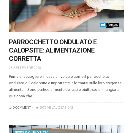
PARROCCHETTO ONDULATO E
CALOPSITE: ALIMENTAZIONE
CORRETTA
28 SETTEMBRE 2020
Prima di accogliere in casa un volatile come il parrocchetto
ondulato o il calopsite è importante informarsi sulle loro esigenze
alimentari. Sono particolarmente delicati e piuttosto di mangiare
qualcosa che…
0 COMMENT
6873 VISUALIZZAZIONI
NEWS E CURIOSITA'