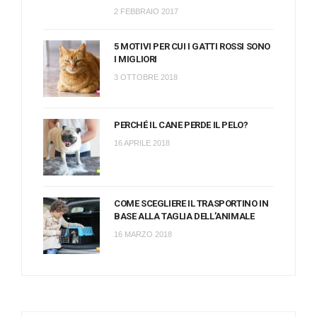
2 FEBBRAIO 2017
5 MOTIVI PER CUI I GATTI ROSSI SONO
I MIGLIORI
3 OTTOBRE 2018
PERCHÉ IL CANE PERDE IL PELO?
16 APRILE 2018
COME SCEGLIERE IL TRASPORTINO IN
BASE ALLA TAGLIA DELL’ANIMALE
16 MARZO 2018