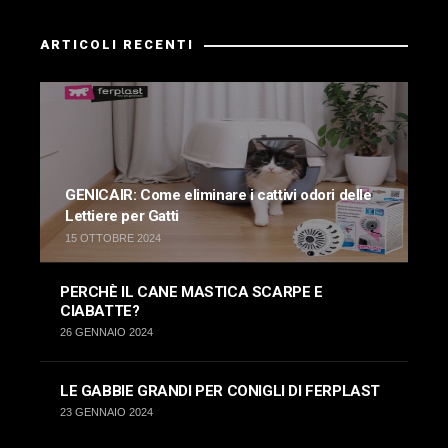
ARTICOLI RECENTI
GENICAIR: Come eliminare i cattivi odori delle
Lettiere per Gatti
15 OTTOBRE 2024
PERCHÈ IL CANE MASTICA SCARPE E
CIABATTE?
26 GENNAIO 2024
LE GABBIE GRANDI PER CONIGLI DI FERPLAST
23 GENNAIO 2024