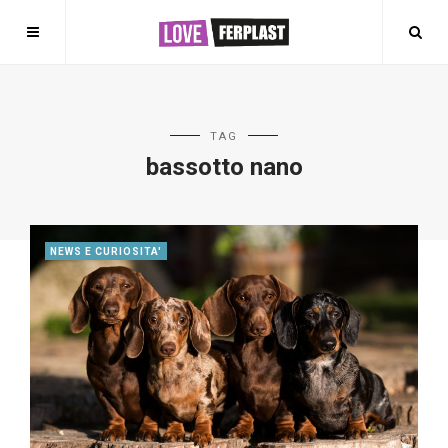
TAG
bassotto nano
NEWS E CURIOSITA'