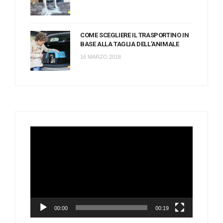
COME SCEGLIERE IL TRASPORTINO IN
BASE ALLA TAGLIA DELL’ANIMALE
16 MARZO 2018
Video
Player
00:00
00:19