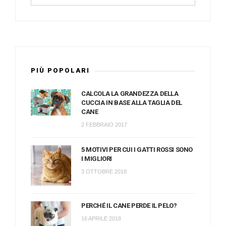
PIÙ POPOLARI
CALCOLA LA GRANDEZZA DELLA
CUCCIA IN BASE ALLA TAGLIA DEL
CANE
2 FEBBRAIO 2017
5 MOTIVI PER CUI I GATTI ROSSI SONO
I MIGLIORI
3 OTTOBRE 2018
PERCHÉ IL CANE PERDE IL PELO?
16 APRILE 2018