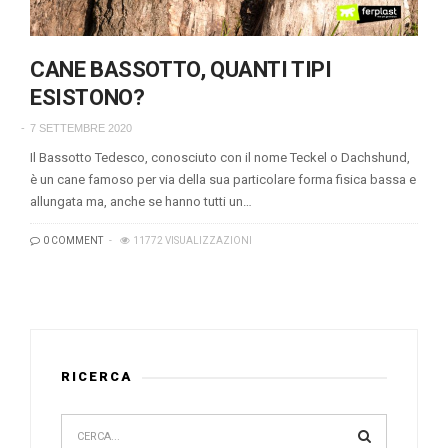
CANE BASSOTTO, QUANTI TIPI
ESISTONO?
7 SETTEMBRE 2020
Il Bassotto Tedesco, conosciuto con il nome Teckel o Dachshund,
è un cane famoso per via della sua particolare forma fisica bassa e
allungata ma, anche se hanno tutti un…
0 COMMENT
11772 VISUALIZZAZIONI
RICERCA