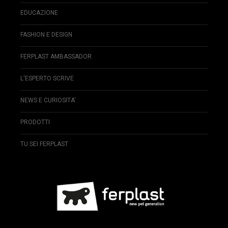
EDUCAZIONE
FASHION E DESIGN
FERPLAST AMBASSADOR
L'ESPERTO SCRIVE
NEWS E CURIOSITA'
PRODOTTI
TU SEI FERPLAST