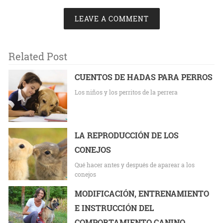
LEAVE A COMMENT
Related Post
CUENTOS DE HADAS PARA PERROS
Los niños y los perritos de la perrera
LA REPRODUCCIÓN DE LOS
CONEJOS
Qué hacer antes y después de aparear a los
conejos
MODIFICACIÓN, ENTRENAMIENTO
E INSTRUCCIÓN DEL
COMPORTAMIENTO CANINO