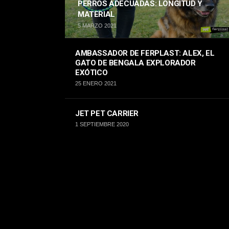
PERROS ADECUADAS: LONGITUD Y
MATERIAL
5 MARZO 2021
AMBASSADOR DE FERPLAST: ALEX, EL
GATO DE BENGALA EXPLORADOR
EXÓTICO
25 ENERO 2021
JET PET CARRIER
1 SEPTIEMBRE 2020