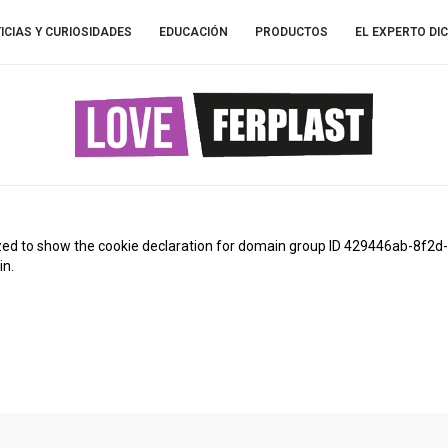
ICIAS Y CURIOSIDADES
EDUCACIÓN
PRODUCTOS
EL EXPERTO DIC
ed to show the cookie declaration for domain group ID 429446ab-8f2d
in.