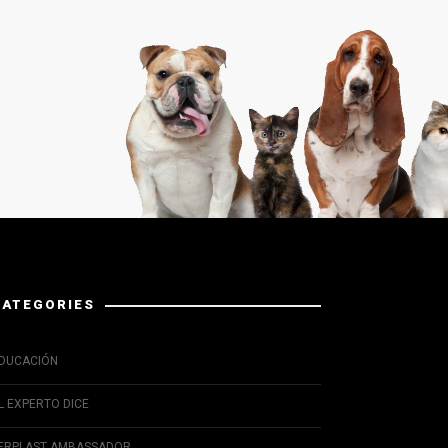
CATEGORIES
DUCACIÓN
L EXPERTO DICE
ERPLAST AMBASSADOR