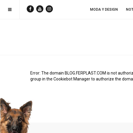
MODA Y DESIGN
NOT
Error: The domain BLOG.FERPLAST.COM is not authoriz
group in the Cookiebot Manager to authorize the doma