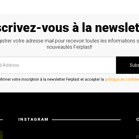
scrivez-vous à la newslet
istrer votre adresse mail pour recevoir toutes les informations s
nouveautés Ferplast!
irmer votre inscription à la newsletter Ferplast et accepter la
politique de confiden
INSTAGRAM
Instagram a retourné des données invalides.
E