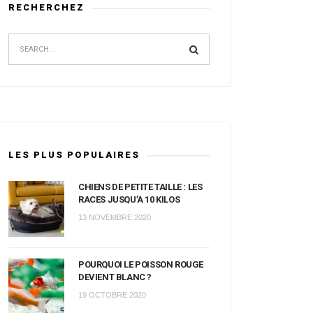
RECHERCHEZ
LES PLUS POPULAIRES
CHIENS DE PETITE TAILLE : LES
RACES JUSQU’A 10 KILOS
13 NOVEMBRE 2020
POURQUOI LE POISSON ROUGE
DEVIENT BLANC ?
19 OCTOBRE 2020