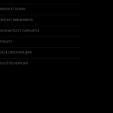
ASHION ET DESIGN
ERPLAST AMBASSADOR
OUVEAUTES ET CURIOSITES
RODUITS
ENZA CATEGORIA @FR
OUS ÊTES FERPLAST