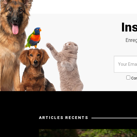
In
Enreg
Conf
ARTICLES RECENTS