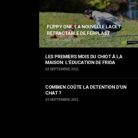
FLIPPY ONE, LA NOUVELLE LACET
RÉTRACTABLE DE FERPLAST
24 SEPTEMBRE 2021
LES PREMIERS MOIS DU CHIOT À LA
MAISON: L’ÉDUCATION DE FRIDA
24 SEPTEMBRE 2021
COMBIEN COÛTE LA DETENTION D’UN
CHAT ?
24 SEPTEMBRE 2021