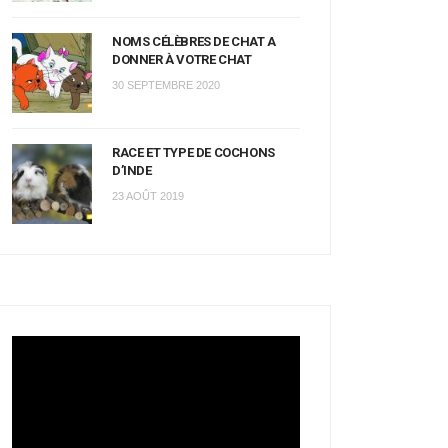
NOMS CÉLÈBRES DE CHAT A
DONNER À VOTRE CHAT
30 SEPTEMBRE 2020
RACE ET TYPE DE COCHONS
D’INDE
23 AOÛT 2019
Lecteur
vidéo