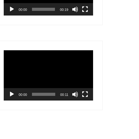
00:00
00:19
Lecteur
vidéo
00:00
00:11