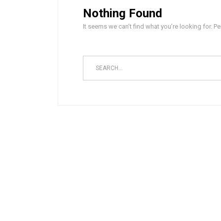
Nothing Found
It seems we can’t find what you’re looking for. P