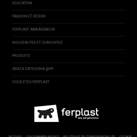
EDUCATION
FASHION ET DESIGN
FERPLAST AMBASSADOR
NOUVEAUTES ET CURIOSITES
PRODUITS
SENZA CATEGORIA @FR
VOUS ÊTES FERPLAST
ACCUEIL
QUI SOMMES-NOUS ?
POLITIQUE DE CONFIDENTIALITE
COOKIE