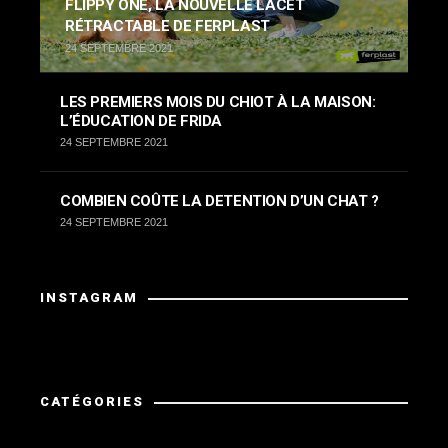
FLIPPY ONE, LA NOUVELLE LACET
RÉTRACTABLE DE FERPLAST
24 SEPTEMBRE 2021
LES PREMIERS MOIS DU CHIOT À LA MAISON:
L’ÉDUCATION DE FRIDA
24 SEPTEMBRE 2021
COMBIEN COÛTE LA DETENTION D’UN CHAT ?
24 SEPTEMBRE 2021
INSTAGRAM
Instagram a retourné des données invalides.
CATÉGORIES