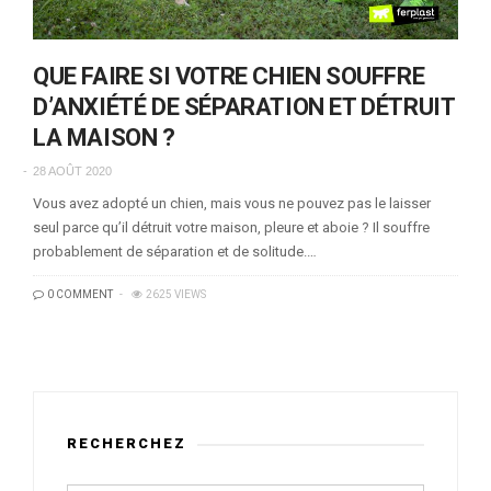
QUE FAIRE SI VOTRE CHIEN SOUFFRE
D’ANXIÉTÉ DE SÉPARATION ET DÉTRUIT
LA MAISON ?
28 AOÛT 2020
Vous avez adopté un chien, mais vous ne pouvez pas le laisser
seul parce qu’il détruit votre maison, pleure et aboie ? Il souffre
probablement de séparation et de solitude.…
0 COMMENT
2625 VIEWS
RECHERCHEZ