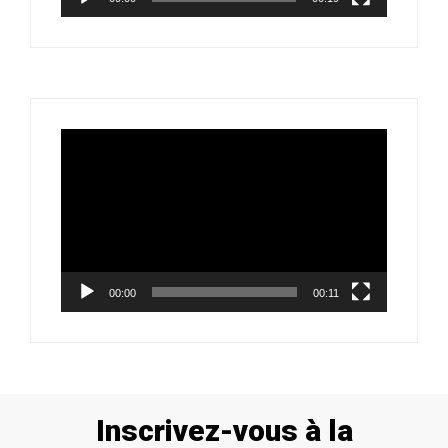
Lecteur
vidéo
00:00
00:11
Inscrivez-vous à la