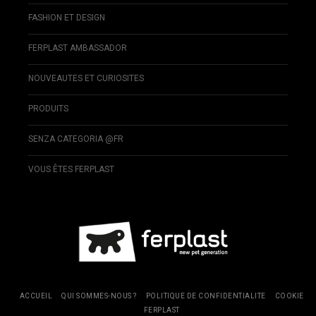
FASHION ET DESIGN
FERPLAST AMBASSADOR
NOUVEAUTES ET CURIOSITES
PRODUITS
SENZA CATEGORIA @FR
VOUS ÊTES FERPLAST
ACCUEIL
QUI SOMMES-NOUS ?
POLITIQUE DE CONFIDENTIALITE
COOKIE
FERPLAST