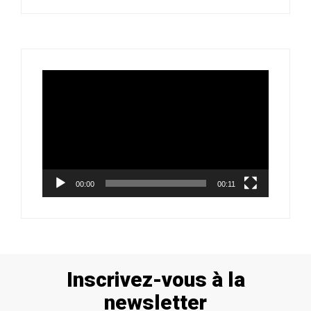
Lecteur
vidéo
00:00
00:11
Inscrivez-vous à la
newsletter