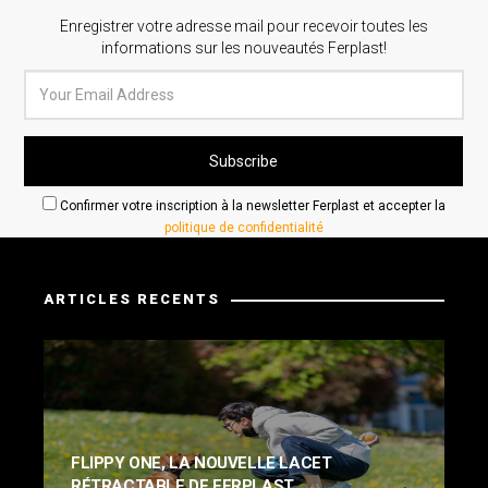
Enregistrer votre adresse mail pour recevoir toutes les
informations sur les nouveautés Ferplast!
Confirmer votre inscription à la newsletter Ferplast et accepter la
politique de confidentialité
ARTICLES RECENTS
FLIPPY ONE, LA NOUVELLE LACET
RÉTRACTABLE DE FERPLAST