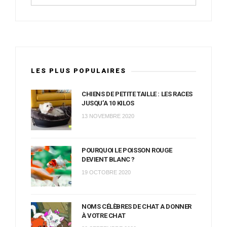
LES PLUS POPULAIRES
CHIENS DE PETITE TAILLE : LES RACES
JUSQU’A 10 KILOS
13 NOVEMBRE 2020
POURQUOI LE POISSON ROUGE
DEVIENT BLANC ?
19 OCTOBRE 2020
NOMS CÉLÈBRES DE CHAT A DONNER
À VOTRE CHAT