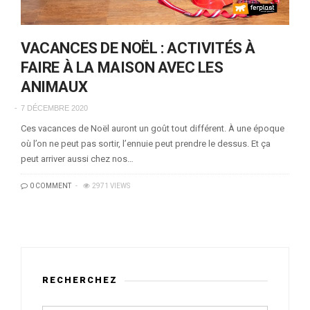
VACANCES DE NOËL : ACTIVITÉS À
FAIRE À LA MAISON AVEC LES
ANIMAUX
7 DÉCEMBRE 2020
Ces vacances de Noël auront un goût tout différent. À une époque
où l’on ne peut pas sortir, l’ennuie peut prendre le dessus. Et ça
peut arriver aussi chez nos…
0 COMMENT
2971 VIEWS
RECHERCHEZ