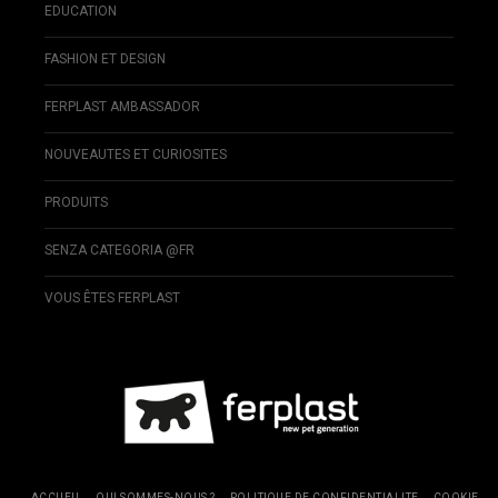
EDUCATION
FASHION ET DESIGN
FERPLAST AMBASSADOR
NOUVEAUTES ET CURIOSITES
PRODUITS
SENZA CATEGORIA @FR
VOUS ÊTES FERPLAST
ACCUEIL
QUI SOMMES-NOUS ?
POLITIQUE DE CONFIDENTIALITE
COOKIE