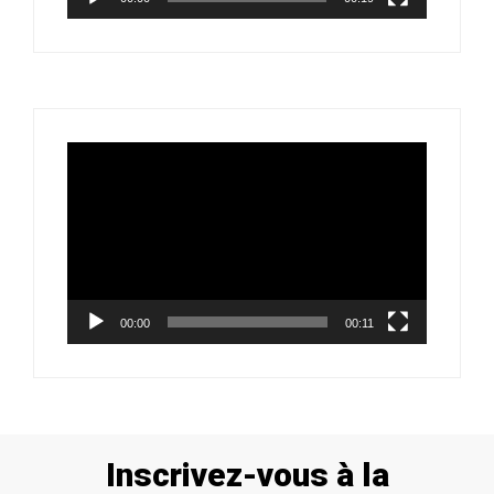
Lecteur
vidéo
00:00
00:11
Inscrivez-vous à la