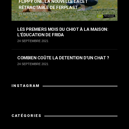
FLIPPY ONE, LA NOUVELLE LACET
RÉTRACTABLE DE FERPLAST
24 SEPTEMBRE 2021
LES PREMIERS MOIS DU CHIOT À LA MAISON:
L’ÉDUCATION DE FRIDA
24 SEPTEMBRE 2021
COMBIEN COÛTE LA DETENTION D’UN CHAT ?
24 SEPTEMBRE 2021
INSTAGRAM
Instagram a retourné des données invalides.
CATÉGORIES