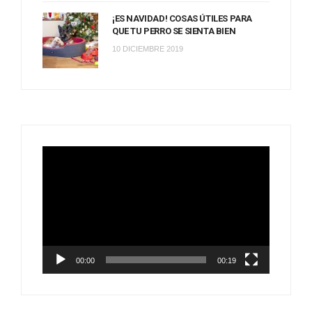
¡ES NAVIDAD! COSAS ÚTILES PARA
QUE TU PERRO SE SIENTA BIEN
10 DICIEMBRE 2019
Reproductor
de
vídeo
00:00
00:19