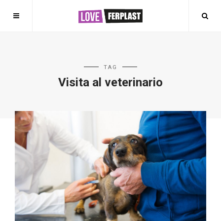
TAG
Visita al veterinario