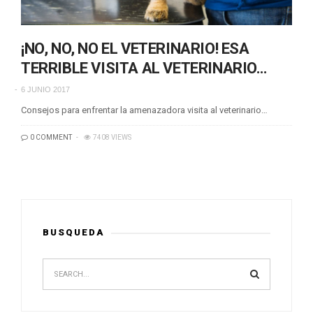
¡NO, NO, NO EL VETERINARIO! ESA
TERRIBLE VISITA AL VETERINARIO…
6 JUNIO 2017
Consejos para enfrentar la amenazadora visita al veterinario…
0 COMMENT
7408 VIEWS
BUSQUEDA