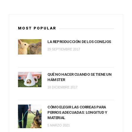
MOST POPULAR
LA REPRODUCCIÓN DE LOS CONEJOS
29 SEPTIEMBRE 2017
QUÉ NO HACER CUANDO SE TIENE UN
HÁMSTER
18 DICIEMBRE 2017
CÓMO ELEGIR LAS CORREAS PARA
PERROS ADECUADAS: LONGITUD Y
MATERIAL
5 MARZO 2021