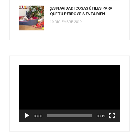
¡ES NAVIDAD! COSAS ÚTILES PARA
QUE TU PERRO SE SIENTA BIEN
10 DICIEMBRE 2019
Reproductor
de
vídeo
00:00
00:19