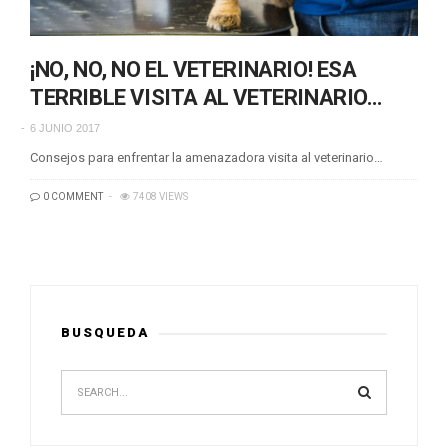
¡NO, NO, NO EL VETERINARIO! ESA
TERRIBLE VISITA AL VETERINARIO…
6 JUNIO 2017
Consejos para enfrentar la amenazadora visita al veterinario…
0 COMMENT
7408 VIEWS
BUSQUEDA