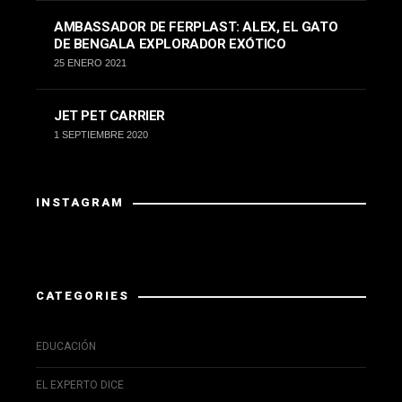
AMBASSADOR DE FERPLAST: ALEX, EL GATO
DE BENGALA EXPLORADOR EXÓTICO
25 ENERO 2021
JET PET CARRIER
1 SEPTIEMBRE 2020
INSTAGRAM
Instagram has returned invalid data.
CATEGORIES
EDUCACIÓN
EL EXPERTO DICE