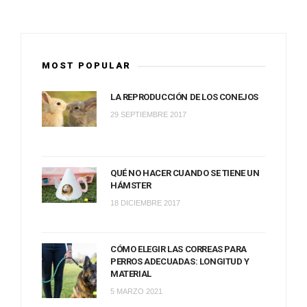
MOST POPULAR
LA REPRODUCCIÓN DE LOS CONEJOS
29 SEPTIEMBRE 2017
QUÉ NO HACER CUANDO SE TIENE UN
HÁMSTER
18 DICIEMBRE 2017
CÓMO ELEGIR LAS CORREAS PARA
PERROS ADECUADAS: LONGITUD Y
MATERIAL
5 MARZO 2021