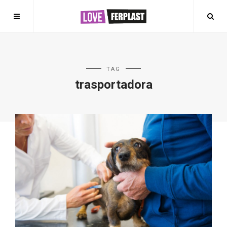
TAG
trasportadora