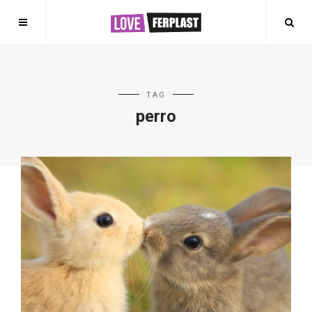
TAG
perro