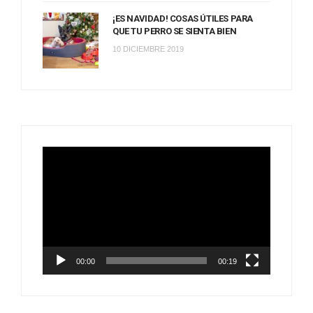
¡ES NAVIDAD! COSAS ÚTILES PARA
QUE TU PERRO SE SIENTA BIEN
10 DICIEMBRE 2019
Reproductor
de
vídeo
00:00
00:19