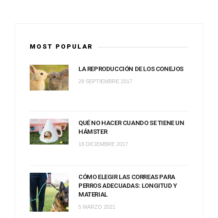
MOST POPULAR
LA REPRODUCCIÓN DE LOS CONEJOS
29 SEPTIEMBRE 2017
QUÉ NO HACER CUANDO SE TIENE UN
HÁMSTER
18 DICIEMBRE 2017
CÓMO ELEGIR LAS CORREAS PARA
PERROS ADECUADAS: LONGITUD Y
MATERIAL
5 MARZO 2021