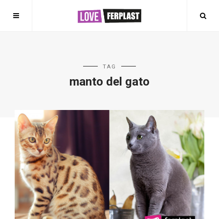
TAG
manto del gato