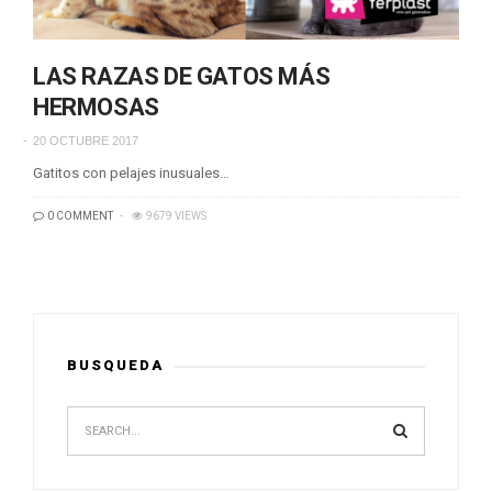
LAS RAZAS DE GATOS MÁS
HERMOSAS
20 OCTUBRE 2017
Gatitos con pelajes inusuales…
0 COMMENT
9679 VIEWS
BUSQUEDA