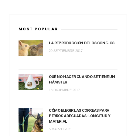
MOST POPULAR
LA REPRODUCCIÓN DE LOS CONEJOS
29 SEPTIEMBRE 2017
QUÉ NO HACER CUANDO SE TIENE UN
HÁMSTER
18 DICIEMBRE 2017
CÓMO ELEGIR LAS CORREAS PARA
PERROS ADECUADAS: LONGITUD Y
MATERIAL
5 MARZO 2021