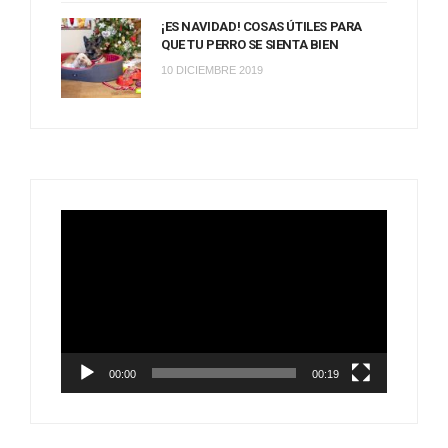
¡ES NAVIDAD! COSAS ÚTILES PARA
QUE TU PERRO SE SIENTA BIEN
10 DICIEMBRE 2019
Reproductor
de
vídeo
00:00
00:19