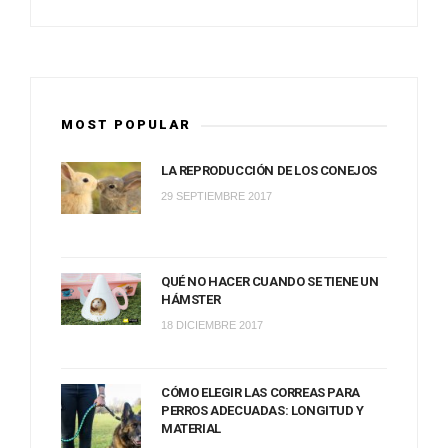
MOST POPULAR
LA REPRODUCCIÓN DE LOS CONEJOS
29 SEPTIEMBRE 2017
QUÉ NO HACER CUANDO SE TIENE UN
HÁMSTER
18 DICIEMBRE 2017
CÓMO ELEGIR LAS CORREAS PARA
PERROS ADECUADAS: LONGITUD Y
MATERIAL