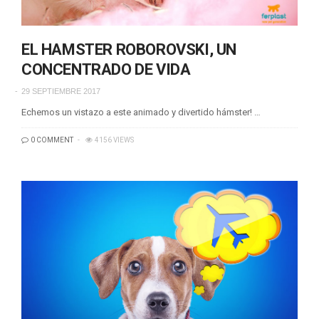
EL HAMSTER ROBOROVSKI, UN
CONCENTRADO DE VIDA
29 SEPTIEMBRE 2017
Echemos un vistazo a este animado y divertido hámster! …
0 COMMENT
4156 VIEWS