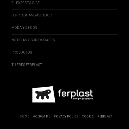
EL EXPERTO DICE
FERPLAST AMBASSADOR
MODA Y DESIGN
NOTICIAS Y CURIOSIDADES
PRODUCTOS
TU ERES FERPLAST
HOME
ACERCA DE
PRIVACY POLICY
COOKIE
FERPLAST