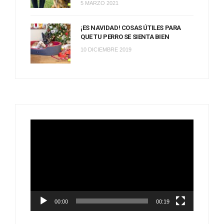
5 MARZO 2021
¡ES NAVIDAD! COSAS ÚTILES PARA
QUE TU PERRO SE SIENTA BIEN
10 DICIEMBRE 2019
Reproductor
de
vídeo
00:00
00:19