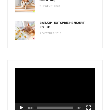
2 НОЯБРЯ 2020
ЗАПАХИ, КОТОРЫЕ НЕ ЛЮБЯТ
КОШКИ
9 ОКТЯБРЯ 2018
Видеоплеер
00:00
00:19