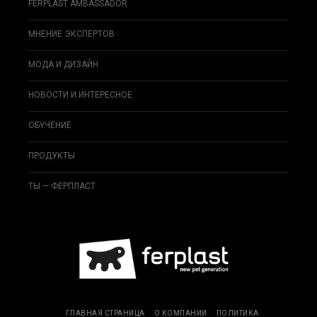
FERPLAST AMBASSADOR
МНЕНИЕ ЭКСПЕРТОВ
МОДА И ДИЗAЙН
НОВОСТИ И ИНТЕРЕСНОЕ
ОБYЧEНИЕ
ПРОДУКТЫ
ТЫ — ФЕРПЛАСТ
ГЛАВНАЯ СТРАНИЦА
О КОМПАНИИ
ПОЛИТИКА