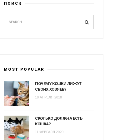
ПОИСК
MOST POPULAR
ПОЧЕМУ КОШКИ ЛИЖУТ
СВОИХ ХОЗЯЕВ?
18 АПРЕЛЯ 2018
СКОЛЬКО ДОЛЖНА ЕСТЬ
КОШКА?
11 ФЕВРАЛЯ 2020