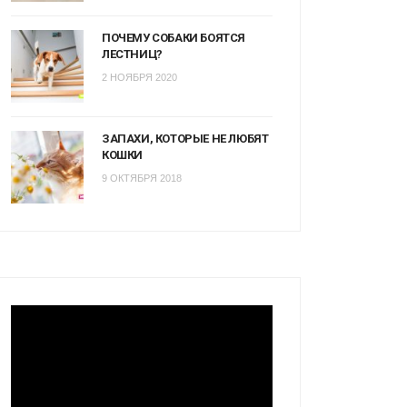
ПОЧЕМУ СОБАКИ БОЯТСЯ
ЛЕСТНИЦ?
2 НОЯБРЯ 2020
ЗАПАХИ, КОТОРЫЕ НЕ ЛЮБЯТ
КОШКИ
9 ОКТЯБРЯ 2018
Видеоплеер