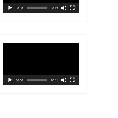
00:00
00:19
Видеоплеер
00:00
00:11