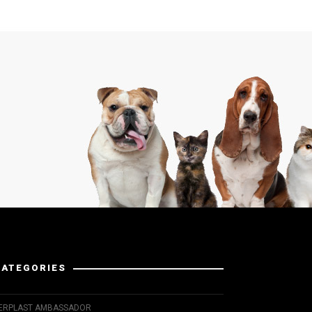
CATEGORIES
ERPLAST AMBASSADOR