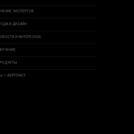
НЕНИЕ ЭКСПЕРТОВ
ОДА И ДИЗAЙН
ОВОСТИ И ИНТЕРЕСНОЕ
БYЧEНИЕ
РОДУКТЫ
Ы — ФЕРПЛАСТ