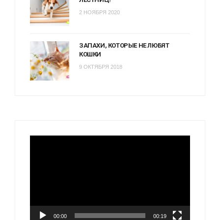
2 НОЯБРЯ 2020
ЗАПАХИ, КОТОРЫЕ НЕ ЛЮБЯТ
КОШКИ
9 ОКТЯБРЯ 2018
Видеоплеер
00:00
00:19