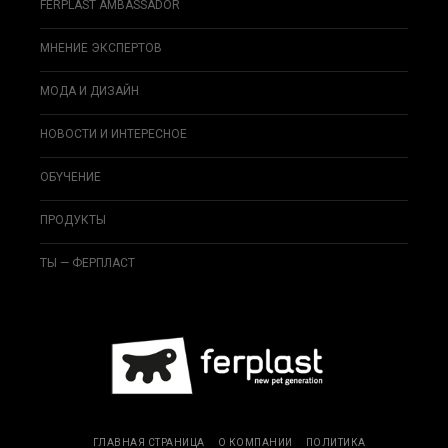
FERPLAST AMBASSADOR
МНЕНИЕ ЭКСПЕРТОВ
МОДА И ДИЗAЙН
НОВОСТИ И ИНТЕРЕСНОЕ
ОБYЧEНИЕ
ПРОДУКТЫ
ТЫ — ФЕРПЛАСТ
ГЛАВНАЯ СТРАНИЦА
О КОМПАНИИ
ПОЛИТИКА