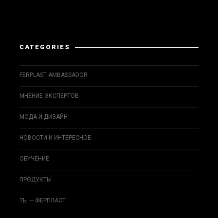
Instagram не вернул 200.
CATEGORIES
FERPLAST AMBASSADOR
МНЕНИЕ ЭКСПЕРТОВ
МОДА И ДИЗAЙН
НОВОСТИ И ИНТЕРЕСНОЕ
ОБYЧEНИЕ
ПРОДУКТЫ
ТЫ — ФЕРПЛАСТ