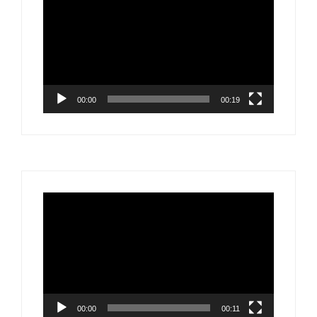
00:00
00:19
Видеоплеер
00:00
00:11