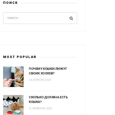
ПОИСК
MOST POPULAR
ПОЧЕМУ КОШКИ ЛИЖУТ
СВОИХ ХОЗЯЕВ?
18 АПРЕЛЯ 2018
СКОЛЬКО ДОЛЖНА ЕСТЬ
КОШКА?
11 ФЕВРАЛЯ 2020