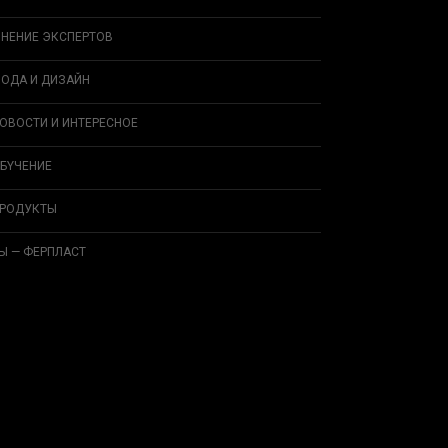
НЕНИЕ ЭКСПЕРТОВ
ОДА И ДИЗAЙН
ОВОСТИ И ИНТЕРЕСНОЕ
БYЧEНИЕ
РОДУКТЫ
Ы — ФЕРПЛАСТ