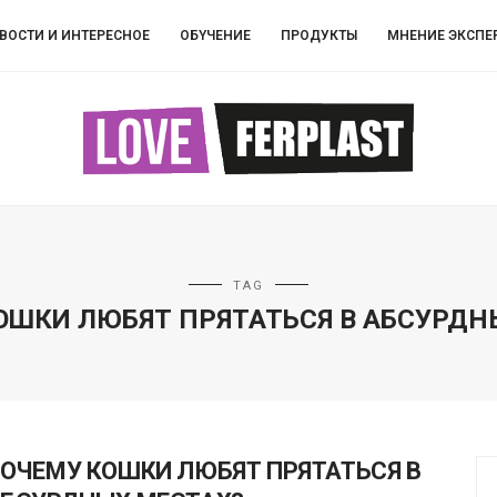
ВОСТИ И ИНТЕРЕСНОЕ
ОБYЧEНИЕ
ПРОДУКТЫ
МНЕНИЕ ЭКСПЕ
TAG
ОШКИ ЛЮБЯТ ПРЯТАТЬСЯ В АБСУРДН
ОЧЕМУ КОШКИ ЛЮБЯТ ПРЯТАТЬСЯ В