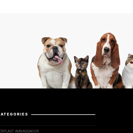
CATEGORIES
ERPLAST AMBASSADOR