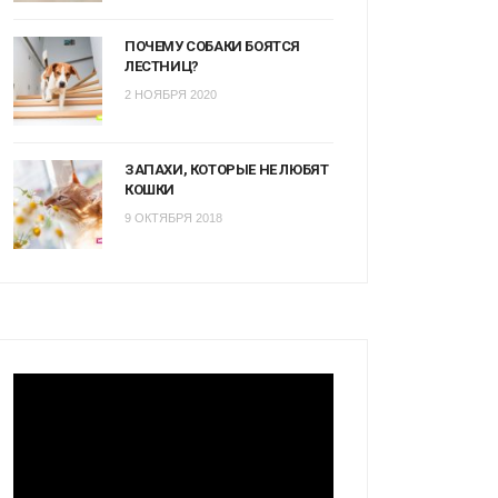
ПОЧЕМУ СОБАКИ БОЯТСЯ
ЛЕСТНИЦ?
2 НОЯБРЯ 2020
ЗАПАХИ, КОТОРЫЕ НЕ ЛЮБЯТ
КОШКИ
9 ОКТЯБРЯ 2018
Видеоплеер