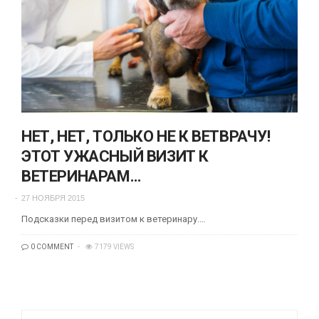
НЕТ, НЕТ, ТОЛЬКО НЕ К ВЕТВРАЧУ!
ЭТОТ УЖАСНЫЙ ВИЗИТ К
ВЕТЕРИНАРАМ…
27 НОЯБРЯ 2015
Подсказки перед визитом к ветеринару.…
0 COMMENT
7179 VIEWS