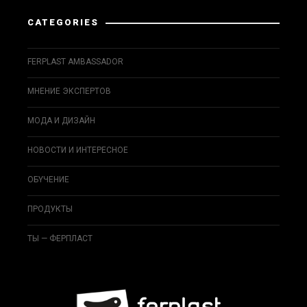
CATEGORIES
FERPLAST AMBASSADOR
МНЕНИЕ ЭКСПЕРТОВ
МОДА И ДИЗAЙН
НОВОСТИ И ИНТЕРЕСНОЕ
ОБYЧEНИЕ
ПРОДУКТЫ
ТЫ — ФЕРПЛАСТ