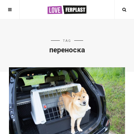
TAG
переноска