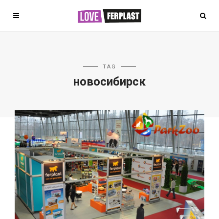
TAG
новосибирск