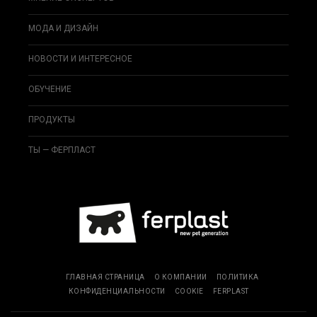
МОДА И ДИЗAЙН
НОВОСТИ И ИНТЕРЕСНОЕ
ОБYЧEНИЕ
ПРОДУКТЫ
ТЫ — ФЕРПЛАСТ
ГЛАВНАЯ СТРАНИЦА
О КОМПАНИИ
ПОЛИТИКА
КОНФИДЕНЦИАЛЬНОСТИ
COOKIE
FERPLAST