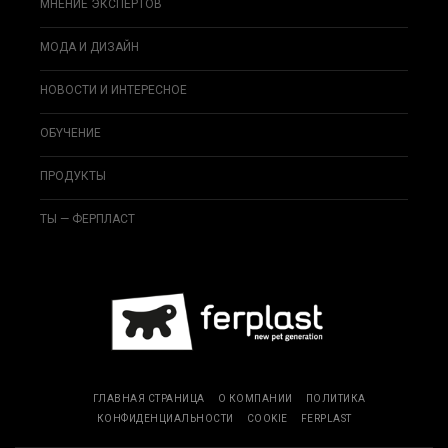
МНЕНИЕ ЭКСПЕРТОВ
МОДА И ДИЗAЙН
НОВОСТИ И ИНТЕРЕСНОЕ
ОБYЧEНИЕ
ПРОДУКТЫ
ТЫ — ФЕРПЛАСТ
ГЛАВНАЯ СТРАНИЦА
О КОМПАНИИ
ПОЛИТИКА
КОНФИДЕНЦИАЛЬНОСТИ
COOKIE
FERPLAST