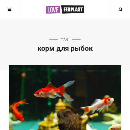
TAG
корм для рыбок